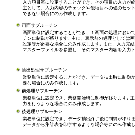
入力項目毎に設定することができ、その項目の入力が終
主として、入力内容のチェックや他項目への値のセッ
できない場合にのみ作成します｡
画面サブルーチン
画面単位に設定することができ、１画面の処理におい
チンに制御が移ります｡ 主に、表示前の処理としては
設定等が必要な場合にのみ作成します｡ また、入力完
マスターファイルを参照し、そのマスター内容を入力
抽出処理サブルーチン
業務単位に設定することができ、データ抽出時に制御
要な場合にのみ作成します｡
前処理サブルーチン
業務単位に設定でき、業務開始時に制御が移ります｡ 
力を行うような場合にのみ作成します｡
後処理サブルーチン
業務単位に設定でき、データ抽出終了後に制御が移りま
データから集計表を印字するような場合等にのみ作成し