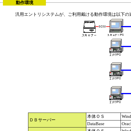
動作環境
汎用エントリシステムが、ご利用戴ける動作環境は以下の
本体ＯＳ
Wind
ＤＢサーバー
DataBase
Orac